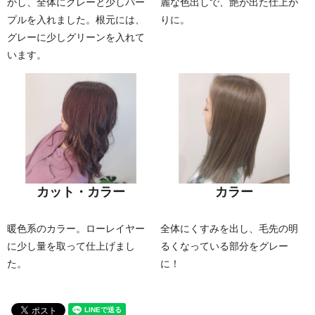
かし、全体にグレーと少しパー
麗な色出しで、艶が出た仕上が
プルを入れました。根元には、
りに。
グレーに少しグリーンを入れて
います。
カット・カラー
カラー
暖色系のカラー。ローレイヤー
全体にくすみを出し、毛先の明
に少し量を取って仕上げまし
るくなっている部分をグレー
た。
に！