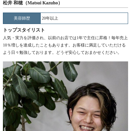
松井 和穂（Matsui Kazuho）
美容師歴
20年以上
トップスタイリスト
人気・実力を評価され、以前のお店では1年で主任に昇格！毎年売上
10％増しを達成したこともあります。お客様に満足していただける
よう日々勉強しております。どうぞ安心しておまかせください。