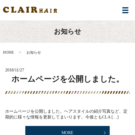
メ
お知らせ
HOME
お知らせ
2018/11/27
ホームページを公開しました。
ホームページを公開しました。ヘアスタイルの紹介写真など、定
期的に様々な情報を更新してまいります。今後ともCLA […]
MORE